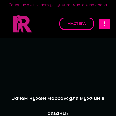
Перейти
Салон не оказывает услуг интимного характера.
к
MAI
содержимому
МАСТЕРА
MEN
Зачем нужен массаж для мужчин в
рязани?