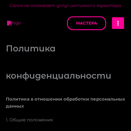
Перейти
Салон не оказывает услуг интимного характера.
к
MAI
содержимому
МАСТЕРА
MEN
Политика
конфиденциальности
Политика в отношении обработки персональных
данных
1. Общие положения