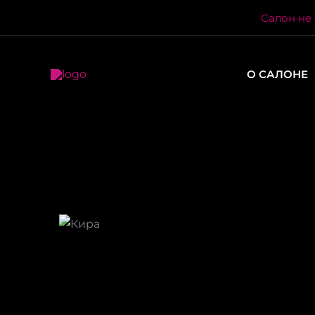
Перейти
Салон не 
к
содержимому
О САЛОНЕ