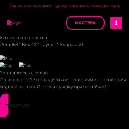
Перейти
Салон не оказывает услуг интимного характера.
к
MAI
содержимому
МАСТЕРА
MEN
Ева мастер релакса
Рост 163 * Вес 42 * Грудь 1 * Возраст 21
Запишитесь в салон
Позвольте себе насладиться мгновениями спокойствия
и удовольствия. Оставьте заявку прямо сейчас!
ЗАПИСАТЬСЯ