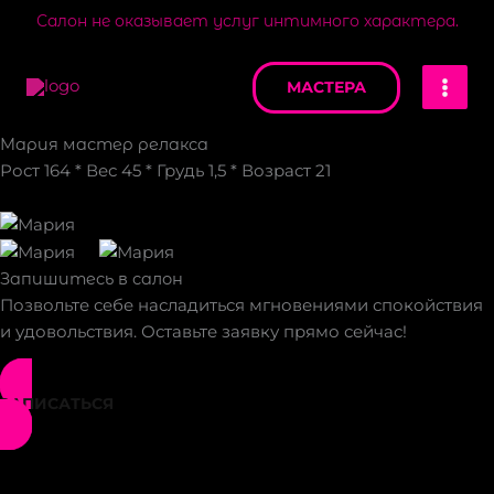
Перейти
Салон не оказывает услуг интимного характера.
к
MAI
содержимому
МАСТЕРА
MEN
Мария мастер релакса
Рост 164 * Вес 45 * Грудь 1,5 * Возраст 21
Запишитесь в салон
Позвольте себе насладиться мгновениями спокойствия
и удовольствия. Оставьте заявку прямо сейчас!
ЗАПИСАТЬСЯ